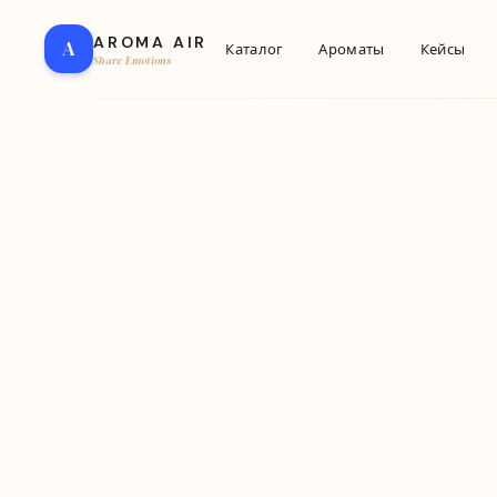
AROMA AIR
A
Каталог
Ароматы
Кейсы
Share Emotions